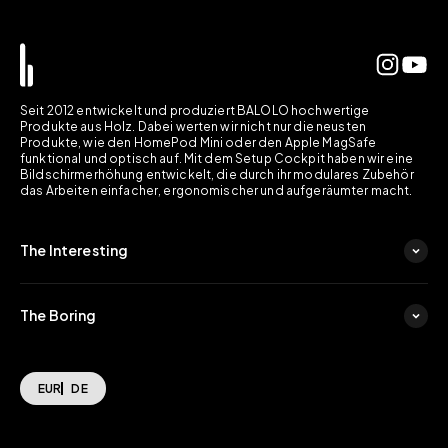
Seit 2012 entwickelt und produziert BALOLO hochwertige
Produkte aus Holz. Dabei werten wir nicht nur die neusten
Produkte, wie den HomePod Mini oder den Apple MagSafe
funktional und optisch auf. Mit dem Setup Cockpit haben wir eine
Bildschirmerhöhung entwickelt, die durch ihr modulares Zubehör
das Arbeiten einfacher, ergonomischer und aufgeräumter macht.
The Interesting
The Boring
EUR
DE